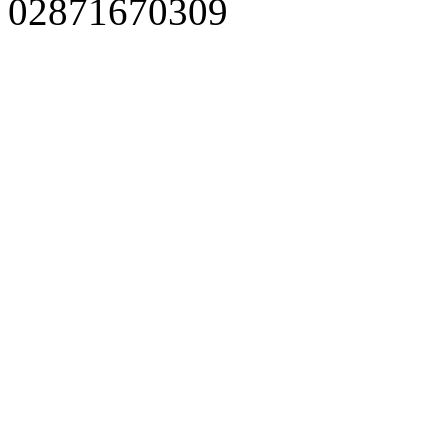
02871670309