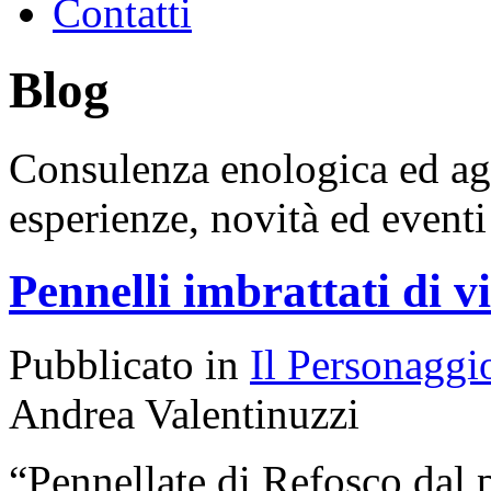
Contatti
Blog
Consulenza enologica ed a
esperienze, novità ed event
Pennelli imbrattati di v
Pubblicato in
Il Personaggi
Andrea Valentinuzzi
“Pennellate di Refosco dal 