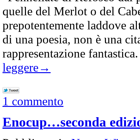
quelle del Merlot o del Cab
prepotentemente laddove alt
di una poesia, non è una ci
rappresentazione fantastica
leggere
→
1 commento
Enocup…seconda edizion