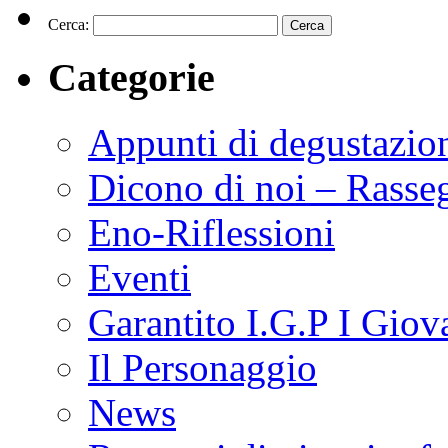
Cerca:
Categorie
Appunti di degustazio
Dicono di noi – Rasse
Eno-Riflessioni
Eventi
Garantito I.G.P I Giov
Il Personaggio
News