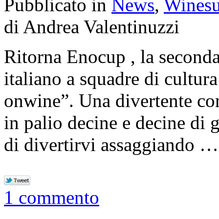
Pubblicato in
News
,
Winesu
di Andrea Valentinuzzi
Ritorna Enocup , la second
italiano a squadre di cultur
onwine”. Una divertente co
in palio decine e decine di g
di divertirvi assaggiando 
1 commento