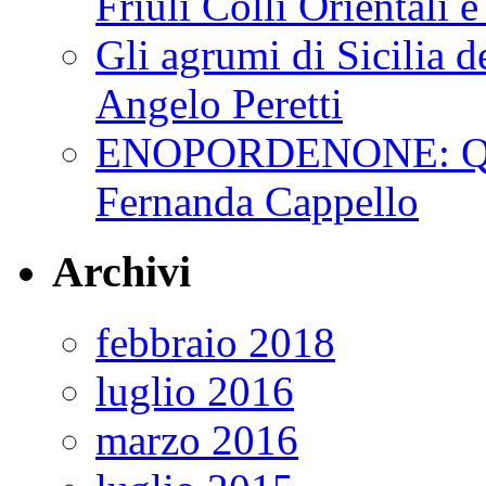
Friuli Colli Orientali
Gli agrumi di Sicilia de
Angelo Peretti
ENOPORDENONE: Quin
Fernanda Cappello
Archivi
febbraio 2018
luglio 2016
marzo 2016