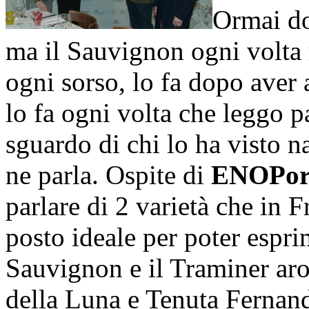
Ormai do
ma il Sauvignon ogni volta 
ogni sorso, lo fa dopo aver a
lo fa ogni volta che leggo 
sguardo di chi lo ha visto na
ne parla. Ospite di
ENOPor
parlare di 2 varietà che in F
posto ideale per poter esprim
Sauvignon e il Traminer ar
della Luna e Tenuta Fernan