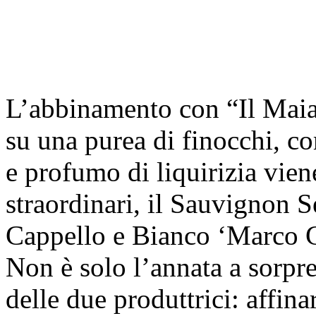
L’abbinamento con “Il Maial
su una purea di finocchi, co
e profumo di liquirizia vie
straordinari, il Sauvignon 
Cappello e Bianco ‘Marco G
Non è solo l’annata a sorpr
delle due produttrici: affin