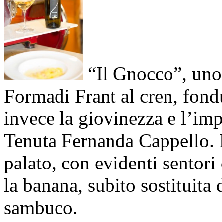
“Il Gnocco”, uno 
Formadi Frant al cren, fondu
invece la giovinezza e l’im
Tenuta Fernanda Cappello. F
palato, con evidenti sentor
la banana, subito sostituita 
sambuco.