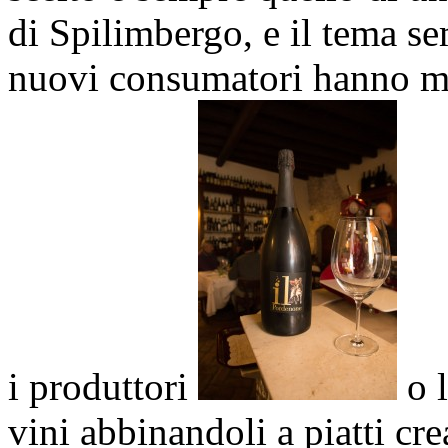
di Spilimbergo, e il tema s
nuovi consumatori hanno m
i produttori
o l
vini abbinandoli a piatti cr