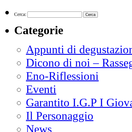
Cerca:
Categorie
Appunti di degustazio
Dicono di noi – Rasse
Eno-Riflessioni
Eventi
Garantito I.G.P I Giov
Il Personaggio
News