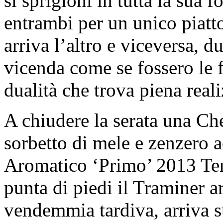
si sprigioni in tutta la sua 
entrambi per un unico piatt
arriva l’altro e viceversa, 
vicenda come se fossero le 
dualità che trova piena reali
A chiudere la serata una C
sorbetto di mele e zenzero
Aromatico ‘Primo’ 2013 Ten
punta di piedi il Traminer 
vendemmia tardiva, arriva s