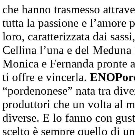
che hanno trasmesso attravers
tutta la passione e l’amore p
loro, caratterizzata dai sassi
Cellina l’una e del Meduna 
Monica e Fernanda pronte ad 
ti offre e vincerla.
ENOPor
“pordenonese” nata tra diver
produttori che un volta al m
diverse. E lo fanno con gus
scelto è sempre quello di u