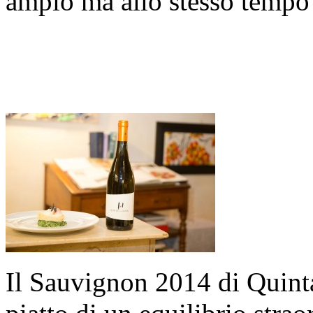
ampio ma allo stesso tempo 
Il Sauvignon 2014 di Quin