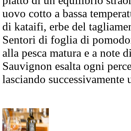
piatto di un equilibrio stra
uovo cotto a bassa temperat
di kataifi, erbe del tagliame
Sentori di foglia di pomodor
alla pesca matura e a note 
Sauvignon esalta ogni percez
lasciando successivamente 