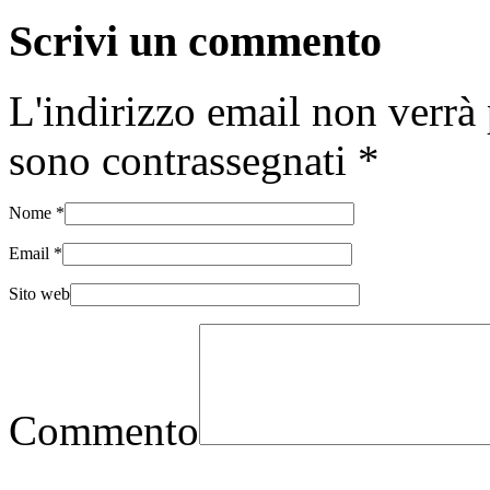
Scrivi un commento
L'indirizzo email non verrà 
sono contrassegnati
*
Nome
*
Email
*
Sito web
Commento