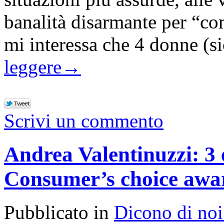
banalità disarmante per “c
mi interessa che 4 donne (
leggere
→
Scrivi un commento
Andrea Valentinuzzi: 3 
Consumer’s choice awa
Pubblicato in
Dicono di noi