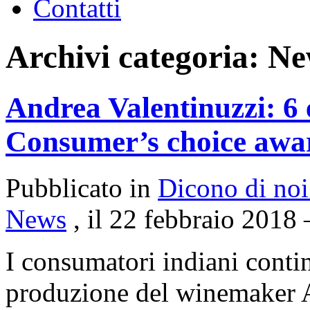
Contatti
Archivi categoria:
Ne
Andrea Valentinuzzi: 6 
Consumer’s choice awa
Pubblicato in
Dicono di noi
News
, il 22 febbraio 2018
I consumatori indiani contin
produzione del winemaker A