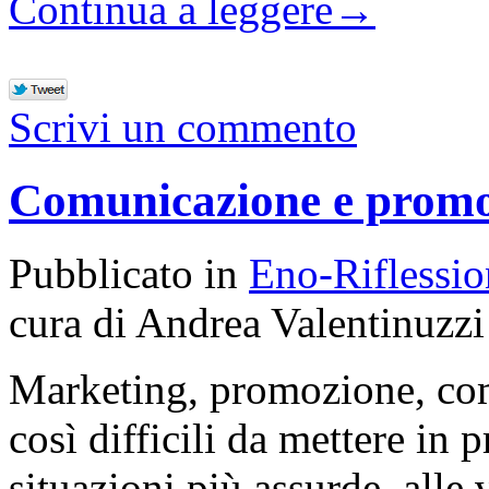
Continua a leggere
→
Scrivi un commento
Comunicazione e promoz
Pubblicato in
Eno-Riflessio
cura di Andrea Valentinuzzi
Marketing, promozione, com
così difficili da mettere in p
situazioni più assurde, alle 