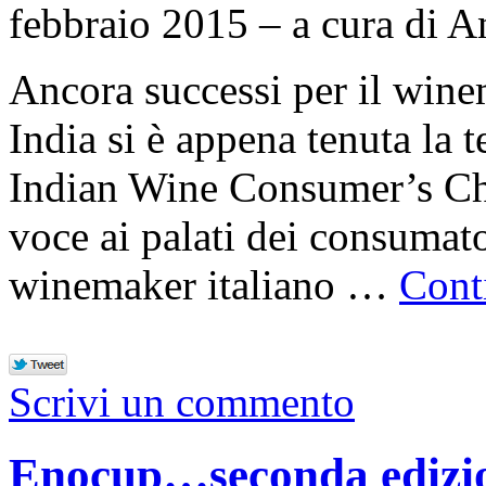
febbraio 2015 – a cura di A
Ancora successi per il wine
India si è appena tenuta la
Indian Wine Consumer’s Ch
voce ai palati dei consumat
winemaker italiano …
Cont
Scrivi un commento
Enocup…seconda edizion