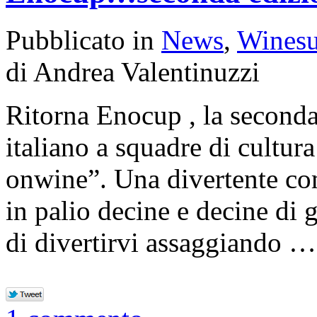
Pubblicato in
News
,
Winesu
di Andrea Valentinuzzi
Ritorna Enocup , la second
italiano a squadre di cultur
onwine”. Una divertente co
in palio decine e decine di g
di divertirvi assaggiando 