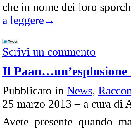
che in nome dei loro sporc
a leggere
→
Scrivi un commento
Il Paan…un’esplosione 
Pubblicato in
News
,
Raccon
25 marzo 2013 – a cura di 
Avete presente quando man