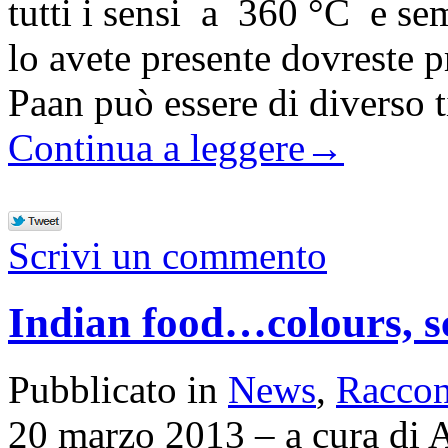
tutti i sensi a 360 °C e se
lo avete presente dovreste p
Paan può essere di diverso 
Continua a leggere
→
Scrivi un commento
Indian food…colours, sc
Pubblicato in
News
,
Raccon
20 marzo 2013 – a cura di 