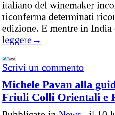
italiano del winemaker incon
riconferma determinati ric
edizione. E mentre in India 
leggere
→
Scrivi un commento
Michele Pavan alla guid
Friuli Colli Orientali 
Pubblicato in
News
, il 10