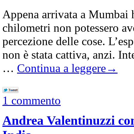
Appena arrivata a Mumbai h
chilometri non potessero ave
percezione delle cose. L’esp
non è stata cattiva, anzi. Int
…
Continua a leggere
→
1 commento
Andrea Valentinuzzi co