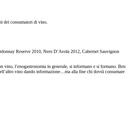
i dei consumatori di vino.
rdonnay Reserve 2010, Nero D’Avola 2012, Cabernet Sauvignon
on vino, l’enogastronomia in generale, si informano e si formano. Ben
o quell’altro vino dando informazione…ma alla fine chi dovrà consumare