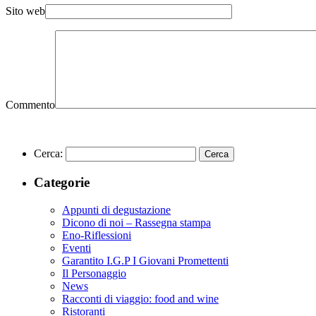
Sito web
Commento
Cerca:
Categorie
Appunti di degustazione
Dicono di noi – Rassegna stampa
Eno-Riflessioni
Eventi
Garantito I.G.P I Giovani Promettenti
Il Personaggio
News
Racconti di viaggio: food and wine
Ristoranti