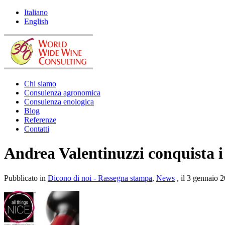
Italiano
English
Chi siamo
Consulenza agronomica
Consulenza enologica
Blog
Referenze
Contatti
Andrea Valentinuzzi conquista i
Pubblicato in
Dicono di noi - Rassegna stampa
,
News
, il 3 gennaio 