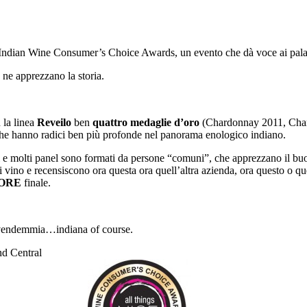
Indian Wine Consumer’s Choice Awards, un evento che dà voce ai palat
ne apprezzano la storia.
 la linea
Reveilo
ben
quattro medaglie d’oro
(Chardonnay 2011, Cha
he hanno radici ben più profonde nel panorama enologico indiano.
i e molti panel sono formati da persone “comuni”, che apprezzano il bu
 di vino e recensiscono ora questa ora quell’altra azienda, ora questo 
ORE
finale.
 vendemmia…indiana of course.
nd Central