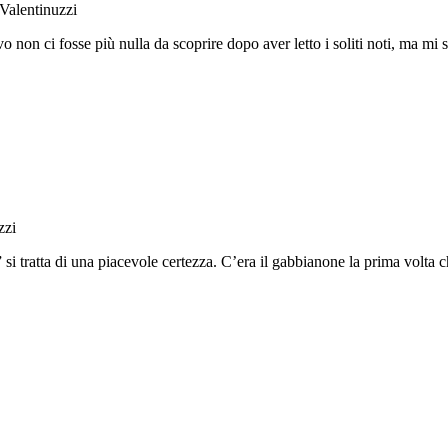
 Valentinuzzi
avo non ci fosse più nulla da scoprire dopo aver letto i soliti noti, ma m
zzi
 si tratta di una piacevole certezza. C’era il gabbianone la prima volt