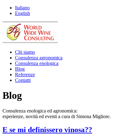
Italiano
English
Chi siamo
Consulenza agronomica
Consulenza enologica
Blog
Referenze
Contatti
Blog
Consulenza enologica ed agronomica:
esperienze, novità ed eventi a cura di Simona Migliore.
E se mi definissero vinosa??