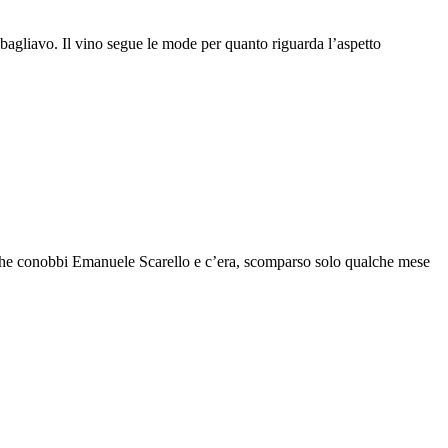
i sbagliavo. Il vino segue le mode per quanto riguarda l’aspetto
a che conobbi Emanuele Scarello e c’era, scomparso solo qualche mese