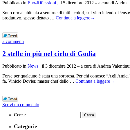
Pubblicato in
Eno-Riflessioni
, il 5 dicembre 2012 – a cura di Andrea
Sono ormai abituata a sentirne di tutti i colori, sul vino intendo. Pens
produttivo, spesso dettato …
Continua a leggere
→
2 commenti
2 stelle in più nel cielo di Godia
Pubblicato in
News
, il 3 dicembre 2012 – a cura di Andrea Valentinu
Forse per qualcuno è stata una sorpresa. Per chi conosce “Agli Amici”
fa, Vinicio Dovier, master chef dello …
Continua a leggere
→
Scrivi un commento
Cerca:
Categorie