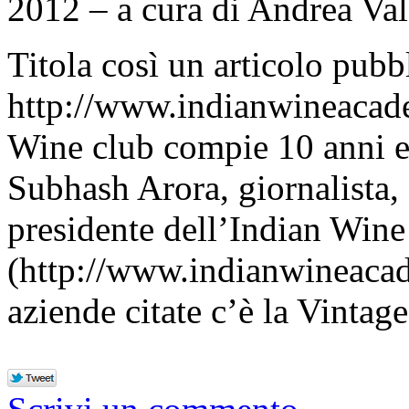
2012 – a cura di Andrea Val
Titola così un articolo pubbl
http://www.indianwineacad
Wine club compie 10 anni e
Subhash Arora, giornalista,
presidente dell’Indian Wi
(http://www.indianwineacad
aziende citate c’è la Vinta