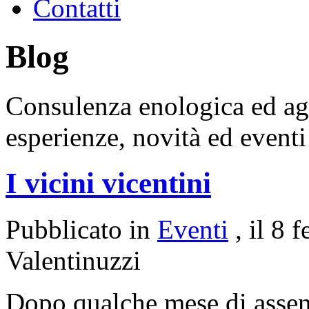
Contatti
Blog
Consulenza enologica ed a
esperienze, novità ed event
I vicini vicentini
Pubblicato in
Eventi
, il 8
Valentinuzzi
Dopo qualche mese di ass