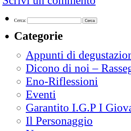
Scrivi un commento
Cerca:
Categorie
Appunti di degustazio
Dicono di noi – Rasse
Eno-Riflessioni
Eventi
Garantito I.G.P I Giov
Il Personaggio