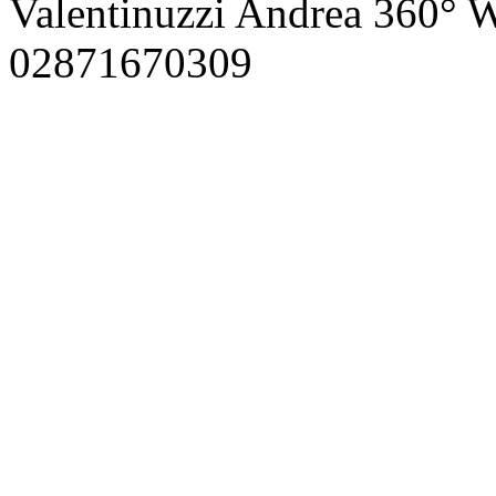
Valentinuzzi Andrea 360° W
02871670309