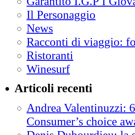
Garantito I.G.P I Giov
Il Personaggio
News
Racconti di viaggio: f
Ristoranti
Winesurf
Articoli recenti
Andrea Valentinuzzi: 6
Consumer’s choice aw
Denis Dubourdieu: la 