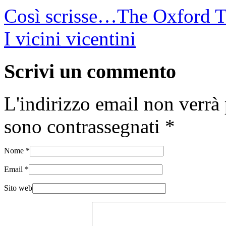
Così scrisse…The Oxford 
I vicini vicentini
Scrivi un commento
L'indirizzo email non verrà 
sono contrassegnati
*
Nome
*
Email
*
Sito web