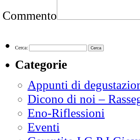
Commento
Cerca:
Categorie
Appunti di degustazio
Dicono di noi – Rasse
Eno-Riflessioni
Eventi