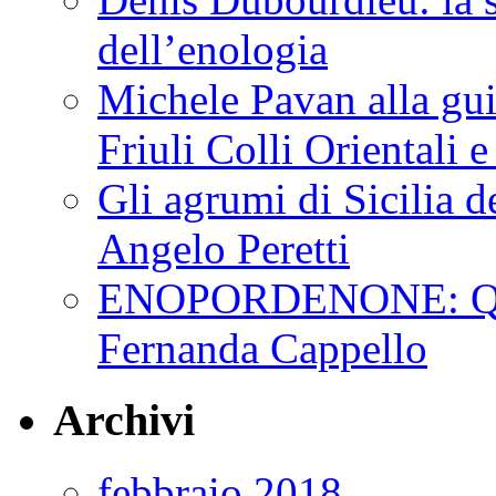
dell’enologia
Michele Pavan alla gui
Friuli Colli Orientali
Gli agrumi di Sicilia de
Angelo Peretti
ENOPORDENONE: Quin
Fernanda Cappello
Archivi
febbraio 2018