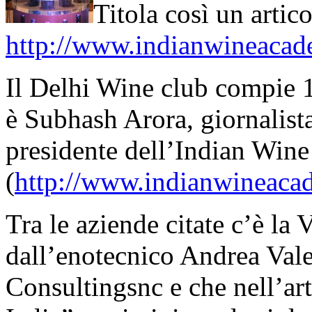
Titola così un artic
http://www.indianwineacad
Il Delhi Wine club compie 
è Subhash Arora, giornalista
presidente dell’Indian Wi
(
http://www.indianwineaca
Tra le aziende citate c’è la 
dall’enotecnico Andrea Val
Consultingsnc e che nell’art