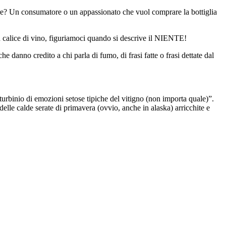
re? Un consumatore o un appassionato che vuol comprare la bottiglia
i un calice di vino, figuriamoci quando si descrive il NIENTE!
danno credito a chi parla di fumo, di frasi fatte o frasi dettate dal
turbinio di emozioni setose tipiche del vitigno (non importa quale)”.
delle calde serate di primavera (ovvio, anche in alaska) arricchite e