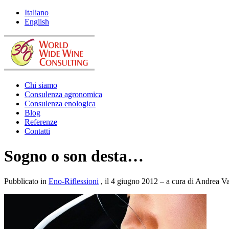
Italiano
English
Chi siamo
Consulenza agronomica
Consulenza enologica
Blog
Referenze
Contatti
Sogno o son desta…
Pubblicato in
Eno-Riflessioni
, il 4 giugno 2012 – a cura di Andrea V