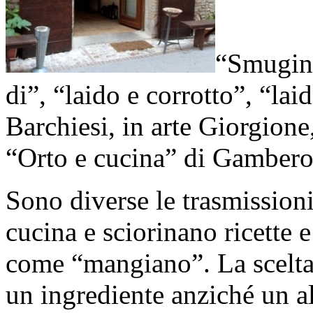
“Smugina
di”, “laido e corrotto”, “la
Barchiesi, in arte Giorgion
“Orto e cucina” di Gambero 
Sono diverse le trasmissioni
cucina e sciorinano ricette 
come “mangiano”. La scelta 
un ingrediente anziché un al