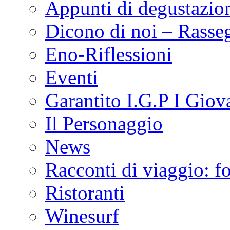
Appunti di degustazio
Dicono di noi – Rasse
Eno-Riflessioni
Eventi
Garantito I.G.P I Giov
Il Personaggio
News
Racconti di viaggio: f
Ristoranti
Winesurf