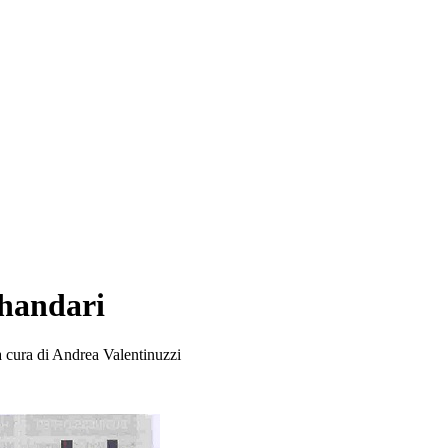
handari
 a cura di Andrea Valentinuzzi