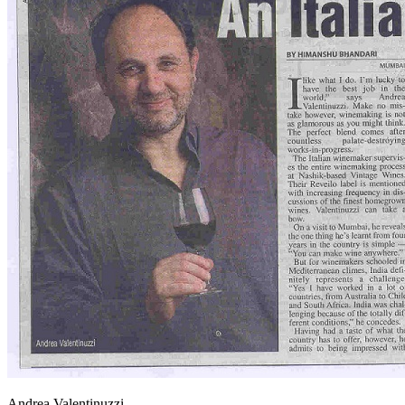
Andrea Valentinuzzi