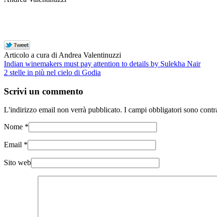
Articolo a cura di Andrea Valentinuzzi
Indian winemakers must pay attention to details by Sulekha Nair
2 stelle in più nel cielo di Godia
Scrivi un commento
L'indirizzo email non verrà pubblicato. I campi obbligatori sono cont
Nome
*
Email
*
Sito web