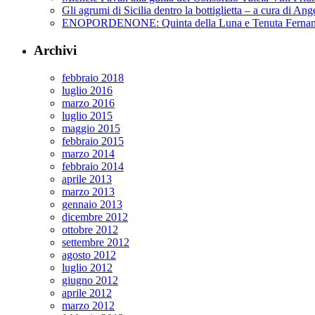
Gli agrumi di Sicilia dentro la bottiglietta – a cura di Ang
ENOPORDENONE: Quinta della Luna e Tenuta Fernan
Archivi
febbraio 2018
luglio 2016
marzo 2016
luglio 2015
maggio 2015
febbraio 2015
marzo 2014
febbraio 2014
aprile 2013
marzo 2013
gennaio 2013
dicembre 2012
ottobre 2012
settembre 2012
agosto 2012
luglio 2012
giugno 2012
aprile 2012
marzo 2012