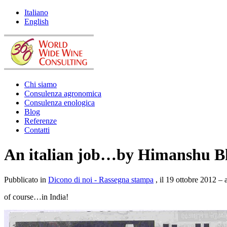
Italiano
English
Chi siamo
Consulenza agronomica
Consulenza enologica
Blog
Referenze
Contatti
An italian job…by Himanshu B
Pubblicato in
Dicono di noi - Rassegna stampa
, il 19 ottobre 2012 –
of course…in India!