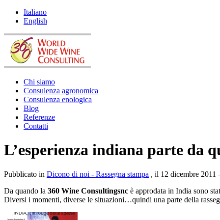
Italiano
English
Chi siamo
Consulenza agronomica
Consulenza enologica
Blog
Referenze
Contatti
L’esperienza indiana parte da q
Pubblicato in
Dicono di noi - Rassegna stampa
, il 12 dicembre 2011 
Da quando la
360 Wine Consultingsnc
è approdata in India sono stati
Diversi i momenti, diverse le situazioni…quindi una parte della rasse