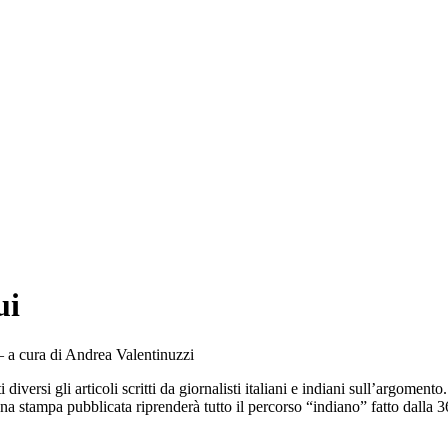
ui
– a cura di Andrea Valentinuzzi
 diversi gli articoli scritti da giornalisti italiani e indiani sull’argomento.
gna stampa pubblicata riprenderà tutto il percorso “indiano” fatto dall